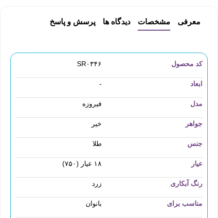
معرفی
مشخصات
دیدگاه ها
پرسش و پاسخ
کد محصول
SR۰۳۴۶
ابعاد
-
مدل
فیروزه
جواهر
خیر
جنس
طلا
عیار
۱۸ عیار (۷۵۰)
رنگ آبکاری
زرد
مناسب برای
بانوان