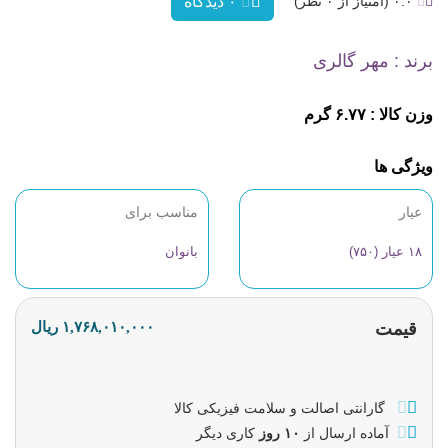
۰.۰ (امتیاز از ۰ نظر)
۰ دیدگاه
برند : مهر گالری
وزن کالا : ۶.۷۷ گرم
ویژگی ها
عیار
مناسب برای
۱۸ عیار (۷۵۰)
بانوان
قیمت
۱,۷۶۸,۰۱۰,۰۰۰ ریال
گارانتی اصالت و سلامت فیزیکی کالا
آماده ارسال از
۱۰ روز
کاری دیگر