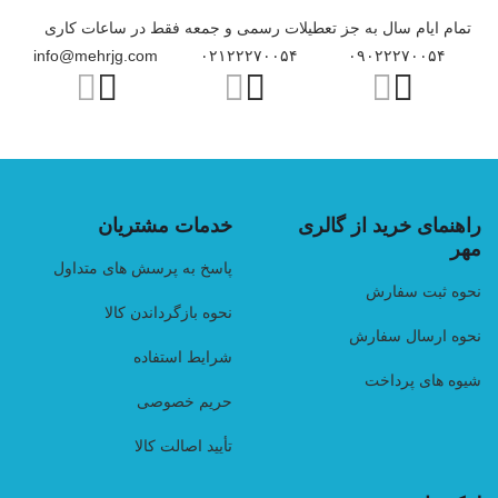
تمام ایام سال به جز تعطیلات رسمی و جمعه فقط در ساعات کاری
info@mehrjg.com
۰۲۱۲۲۲۷۰۰۵۴
۰۹۰۲۲۲۷۰۰۵۴
راهنمای خرید از گالری
خدمات مشتریان
مهر
پاسخ به پرسش های متداول
نحوه ثبت سفارش
نحوه بازگرداندن کالا
نحوه ارسال سفارش
شرایط استفاده
شیوه های پرداخت
حریم خصوصی
تأیید اصالت کالا