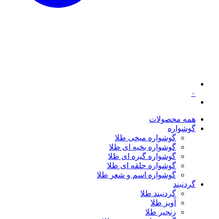
۰
همه محصولات
گوشواره
گوشواره میخی طلا
گوشواره بخیه ای طلا
گوشواره گیره ای طلا
گوشواره حلقه ای طلا
گوشواره اسم و شعر طلا
گردنبند
گردنبند طلا
آویز طلا
زنجیر طلا