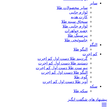
سایر
سایر محصولات طلا
لوازم جانبی
کارت هدیه
سنجاق سینه طلا
لوازم جانبی طلا
جعبه جواهرات
پیرسینگ طلا
جاسوئیچی طلا
النگو
النگو طلا
کم اجرت
گردنبند طلا دست اول کم اجرت
دستبند طلا دست اول کم اجرت
نیم ست طلا دست اول کم اجرت
النگو طلا دست اول کم اجرت
گوی طلا
آویز طلا دست اول کم اجرت
سکه
سکه طلا
پیشنهاد های شگفت انگیز