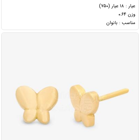
عیار : ۱۸ عیار (۷۵۰)
وزن ۰.۶۴
مناسب : بانوان