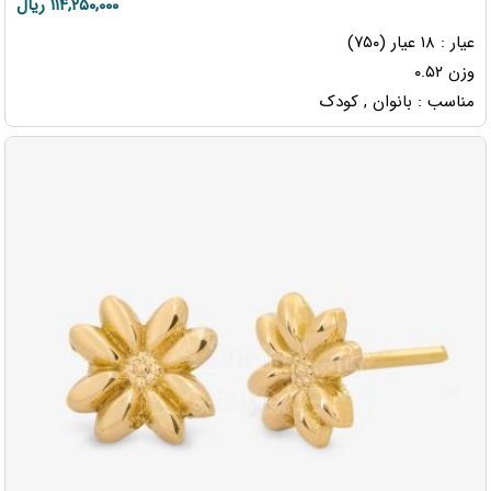
۱۱۴,۲۵۰,۰۰۰ ریال
عیار : ۱۸ عیار (۷۵۰)
وزن ۰.۵۲
مناسب : بانوان , کودک