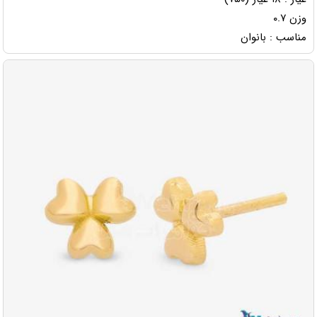
وزن ۰.۷
مناسب : بانوان