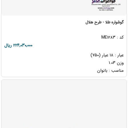
گوشواره طلا - طرح هلال
کد : ME۱۲۸۳
۲۲۴,۰۳۰,۰۰۰ ریال
عیار : ۱۸ عیار (۷۵۰)
وزن ۱.۰۳
مناسب : بانوان