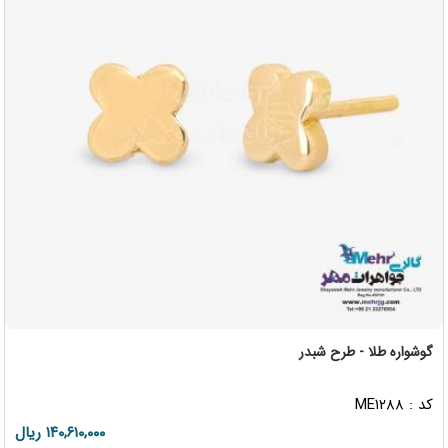
گوشواره طلا - طرح شبدر
کد : ME۱۲۸۸
۱۴۰,۶۱۰,۰۰۰ ریال