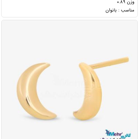
وزن ۰.۸۹
مناسب : بانوان