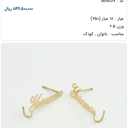
کد : SEN۰۰۱۷
۵۴۶,۵۰۰,۰۰۰ ریال
عیار : ۱۸ عیار (۷۵۰)
وزن ۲.۵
مناسب : بانوان , کودک