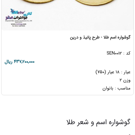
گوشواره اسم طلا - طرح پانیذ و درین
کد : SEN۰۰۱۲
۴۳۷,۲۰۰,۰۰۰ ریال
عیار : ۱۸ عیار (۷۵۰)
وزن ۲
مناسب : بانوان
گوشواره اسم و شعر طلا