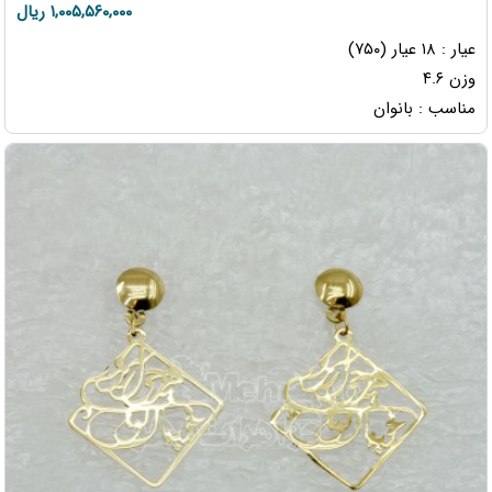
۱,۰۰۵,۵۶۰,۰۰۰ ریال
عیار : ۱۸ عیار (۷۵۰)
وزن ۴.۶
مناسب : بانوان