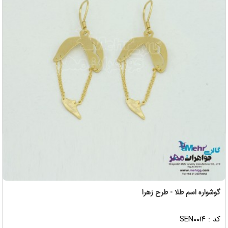
گوشواره اسم طلا - طرح زهرا
کد : SEN۰۰۱۴