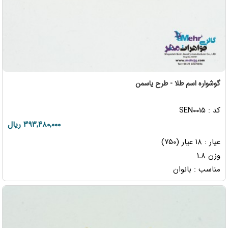
گوشواره اسم طلا - طرح یاسمن
کد : SEN۰۰۱۵
۳۹۳,۴۸۰,۰۰۰ ریال
عیار : ۱۸ عیار (۷۵۰)
وزن ۱.۸
مناسب : بانوان