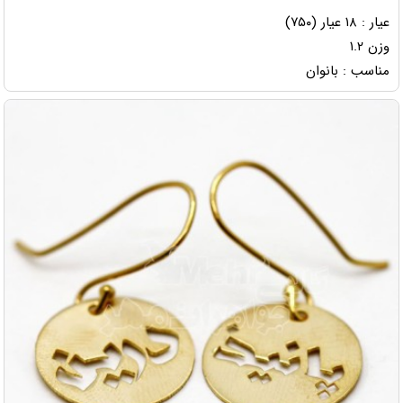
عیار : ۱۸ عیار (۷۵۰)
وزن ۱.۲
مناسب : بانوان