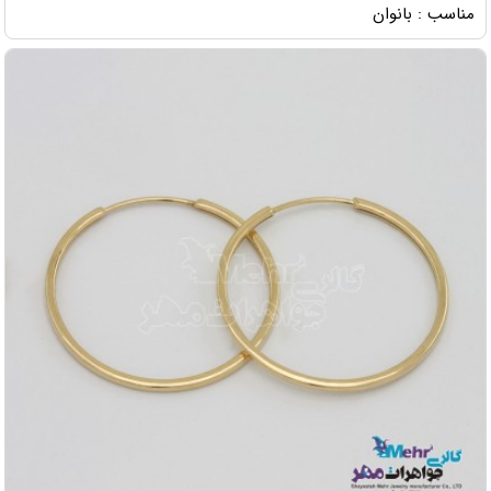
مناسب : بانوان