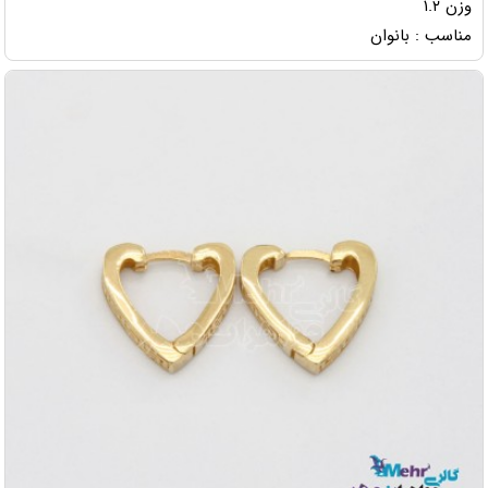
وزن ۱.۲
مناسب : بانوان