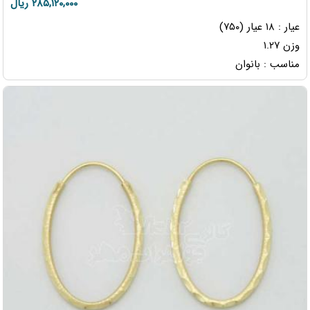
۲۸۵,۱۲۰,۰۰۰ ریال
عیار : ۱۸ عیار (۷۵۰)
وزن ۱.۲۷
مناسب : بانوان