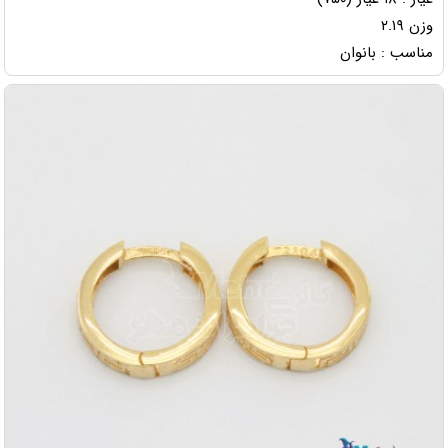
وزن ۲.۱۹
مناسب : بانوان