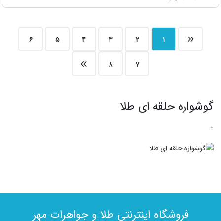
۶
۵
۴
۳
۲
۱
۸
۷
گوشواره حلقه ای طلا
-
فروشگاه اینترنتی طلا و جواهرات مهر