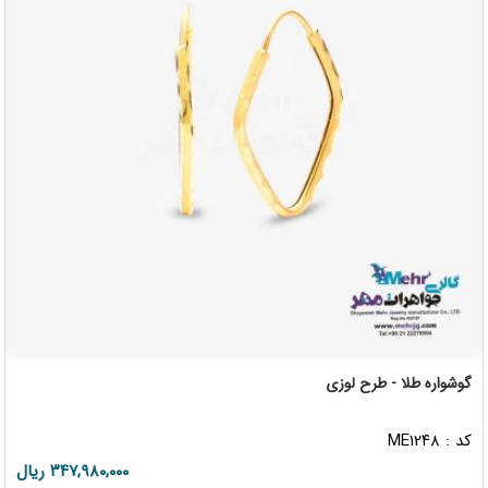
گوشواره طلا - طرح لوزی
کد : ME۱۲۴۸
۳۴۷,۹۸۰,۰۰۰ ریال