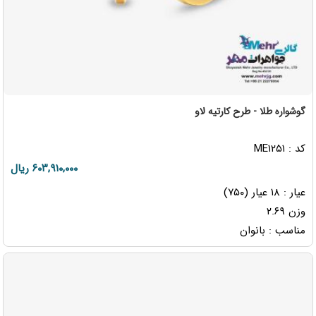
گوشواره طلا - طرح کارتیه لاو
کد : ME۱۲۵۱
۶۰۳,۹۱۰,۰۰۰ ریال
عیار : ۱۸ عیار (۷۵۰)
وزن ۲.۶۹
مناسب : بانوان