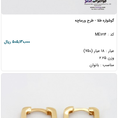
گوشواره طلا - طرح ورساچه
کد : ME۱۲۱۴
۵۰۵,۱۳۰,۰۰۰ ریال
عیار : ۱۸ عیار (۷۵۰)
وزن ۲.۲۵
مناسب : بانوان