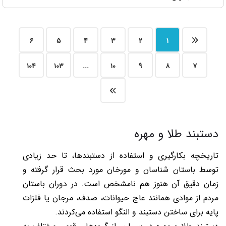
۶
۵
۴
۳
۲
۱
۱۰۴
۱۰۳
...
۱۰
۹
۸
۷
دستبند طلا و مهره
تاریخچه بکارگیری و استفاده از دستبندها، تا حد زیادی
توسط باستان شناسان و مورخان مورد بحث قرار گرفته و
زمان دقیق آن هنوز هم نامشخص است. در دوران باستان
مردم از موادی همانند عاج حیوانات، صدف، مرجان یا فلزات
پایه برای ساختن دستبند و النگو استفاده می‌کردند.