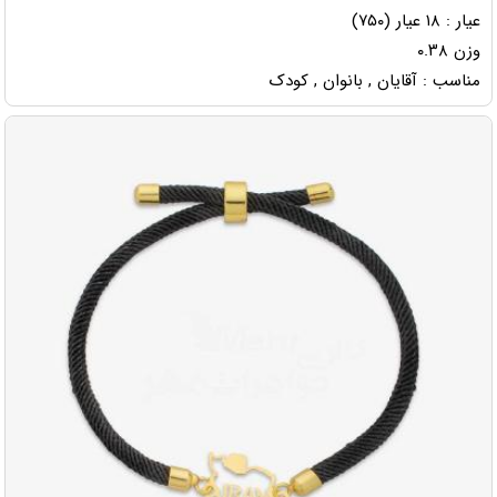
عیار : ۱۸ عیار (۷۵۰)
وزن ۰.۳۸
مناسب : آقایان , بانوان , کودک