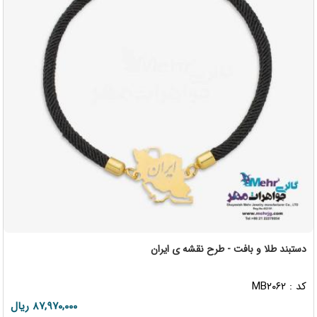
دستبند طلا و بافت - طرح نقشه ی ایران
کد : MB۲۰۶۲
۸۷,۹۷۰,۰۰۰ ریال