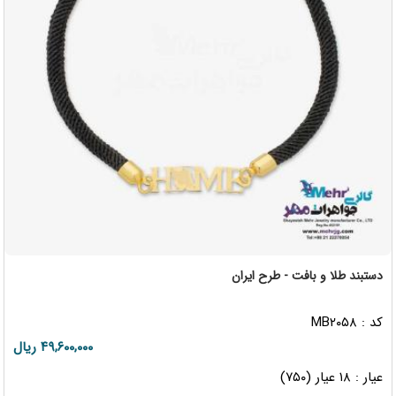
دستبند طلا و بافت - طرح ایران
کد : MB۲۰۵۸
۴۹,۶۰۰,۰۰۰ ریال
عیار : ۱۸ عیار (۷۵۰)