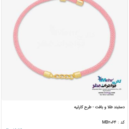
دستبند طلا و بافت - طرح کارتیه
کد : MB۲۰۶۴