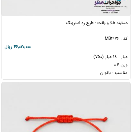
دستبند طلا و بافت - طرح رد استرینگ
کد : MB۱۹۷۶
۴۶,۰۲۰,۰۰۰ ریال
عیار : ۱۸ عیار (۷۵۰)
وزن ۰.۲
مناسب : بانوان