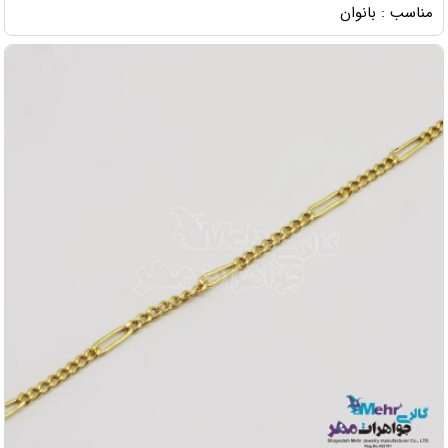
مناسب : بانوان