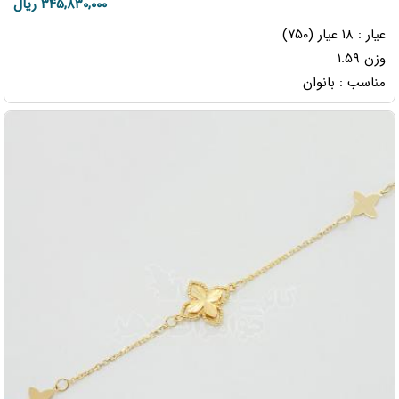
۳۴۵,۸۳۰,۰۰۰ ریال
عیار : ۱۸ عیار (۷۵۰)
وزن ۱.۵۹
مناسب : بانوان