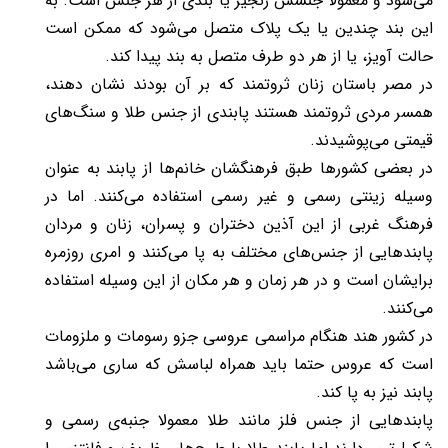
می‌شود و معمولا جنسش زنجیر یا بندی از هر جنس است. به
این بند چندین یا یک پلاک متصل می‌شود که ممکن است
حالت آویز، یا از هر دو طرف متصل به بند پیدا کند.
در مصر باستان زنان ثروتمند که بر آن بودند نشان دهند،
همسر مردی ثروتمند هستند پابندی از جنس طلا و سنگ‌های
قیمتی می‌پوشیدند.
در بعضی کشورها طبق فرهنگشان خانم‌ها از پابند به ‌عنوان
وسیله زینتی رسمی و غیر رسمی استفاده می‌کنند. اما در
فرهنگ غربی از این آذین دختران و پسران، زنان و مردان
پابندهایی از جنس‌های مختلف به پا می‌کنند و امری روزمره
برایشان است و در هر زمان و هر مکان از این وسیله استفاده
می‌کنند.
در کشور هند هنگام مراسمی عروسی جزو رسومات و ملزومات
است که عروس حتما باید همراه لباسش که ساری می‌باشد
پابند نیز به پا کند.
پابندهایی از جنس فلز مانند طلا معمولا جنبه‌ی رسمی و