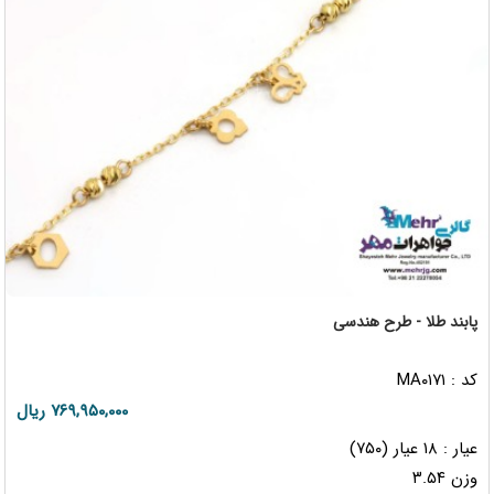
پابند طلا - طرح هندسی
کد : MA۰۱۷۱
۷۶۹,۹۵۰,۰۰۰ ریال
عیار : ۱۸ عیار (۷۵۰)
وزن ۳.۵۴