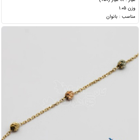
وزن ۱.۰۵
مناسب : بانوان